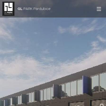
GL
PARK Pardubice