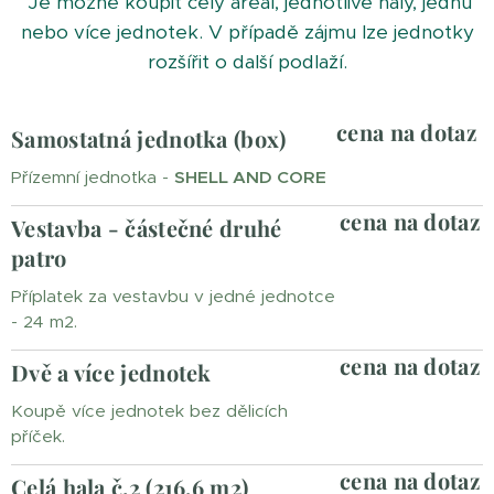
Je možné koupit celý areál, jednotlivé haly, jednu
nebo více jednotek. V případě zájmu lze jednotky
rozšířit o další podlaží.
cena na dotaz
Samostatná jednotka (box)
Přízemní jednotka -
SHELL AND CORE
cena na dotaz
Vestavba - částečné druhé
patro
Příplatek za vestavbu v jedné jednotce
- 24 m2.
cena na dotaz
Dvě a více jednotek
Koupě více jednotek bez dělicích
příček.
cena na dotaz
Celá hala č.2 (216,6 m2)