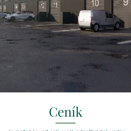
Ceník