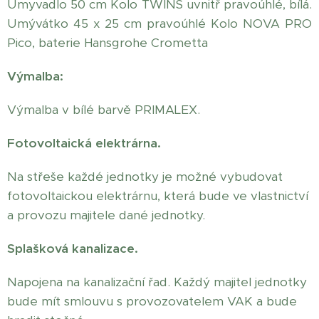
Umyvadlo 50 cm Kolo TWINS uvnitř pravoúhlé, bílá.
Umývátko 45 x 25 cm pravoúhlé Kolo NOVA PRO
Pico, baterie Hansgrohe Crometta
Výmalba:
Výmalba v bílé barvě PRIMALEX.
Fotovoltaická elektrárna.
Na střeše každé jednotky je možné vybudovat
fotovoltaickou elektrárnu, která bude ve vlastnictví
a provozu majitele dané jednotky.
Splašková kanalizace.
Napojena na kanalizační řad. Každý majitel jednotky
bude mít smlouvu s provozovatelem VAK a bude