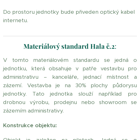
Do prostoru jednotky bude přiveden optický kabel
internetu.
Materiálový standard Hala č.2
:
V tomto materiálovém standardu se jedná o
jednotku, která obsahuje v patře vestavbu pro
administrativu – kanceláře, jednací místnost a
zázemí. Vestavba je na 30% plochy půdorysu
jednotky. Tato jednotka slouží například pro
drobnou výrobu, prodejnu nebo showroom se
zázemím administrativy.
Konstrukce objektu: