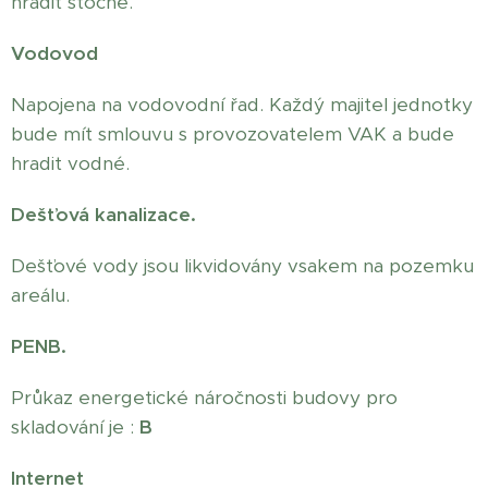
hradit stočné.
Vodovod
Napojena na vodovodní řad. Každý majitel jednotky
bude mít smlouvu s provozovatelem VAK a bude
hradit vodné.
Dešťová kanalizace.
Dešťové vody jsou likvidovány vsakem na pozemku
areálu.
PENB.
Průkaz energetické náročnosti budovy pro
skladování je :
B
Internet